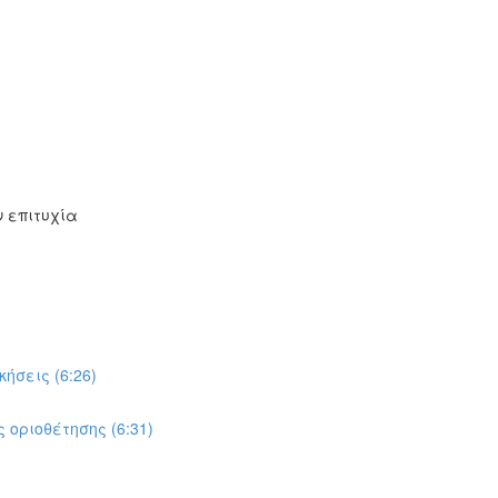
ν επιτυχία
ήσεις (6:26)
ς οριοθέτησης (6:31)